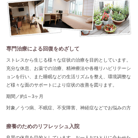
専門治療による回復をめざして
ストレスから生じる様々な症状の治療を目的としています。
充分な休息、お薬での治療、精神療法や各種リハビリテーシ
ョンを行い、また睡眠などの生活リズムを整え、環境調整な
ど様々な面のサポートにより症状の改善を図ります。
期間／約1～3ヶ月
対象／うつ病、不眠症、不安障害、神経症などでお悩みの方
療養のためのリフレッシュ入院
良質の休息を目的としています。お一人おひとりに合わせた