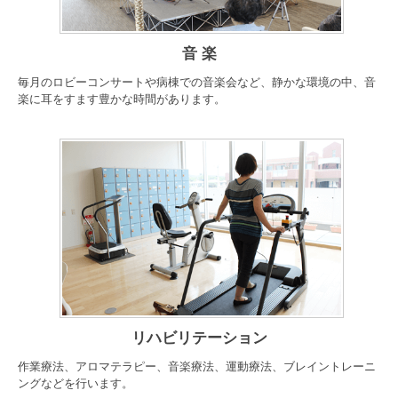
音 楽
毎月のロビーコンサートや病棟での音楽会など、静かな環境の中、音
楽に耳をすます豊かな時間があります。
リハビリテーション
作業療法、アロマテラピー、音楽療法、運動療法、ブレイントレーニ
ングなどを行います。