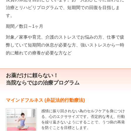
治療とリハビリプログラムで、短期間での回復を目指しま
す。
期間／数日～1ヶ月
対象／家事や育児、介護のストレスでお悩みの方、仕事で疲
弊していて短期間の休息が必要な方、強いストレスから一時
的に離れての療養が必要な方など
お薬だけに頼らない！
当院ならではの治療プログラム
マインドフルネス (弁証法的行動療法)
感情に振り回されない為のセルフケアを身につけ
る、心のエクササイズです。否定的な考え、行動
を繰り返さないようにすることで、うつ病の再発
を防ぐことを目標とします。