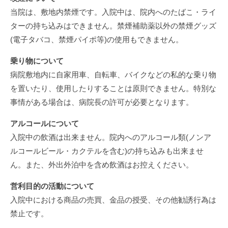
当院は、敷地内禁煙です。入院中は、院内へのたばこ・ライ
ターの持ち込みはできません。禁煙補助薬以外の禁煙グッズ
(電子タバコ、禁煙パイポ等)の使用もできません。
乗り物について
病院敷地内に自家用車、自転車、バイクなどの私的な乗り物
を置いたり、使用したりすることは原則できません。特別な
事情がある場合は、病院長の許可が必要となります。
アルコールについて
入院中の飲酒は出来ません。院内へのアルコール類(ノンア
ルコールビール・カクテルを含む)の持ち込みも出来ませ
ん。また、外出外泊中を含め飲酒はお控えください。
営利目的の活動について
入院中における商品の売買、金品の授受、その他勧誘行為は
禁止です。