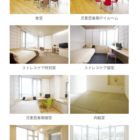
食堂
児童思春期デイルーム
ストレスケア特別室
ストレスケア個室
児童思春期個室
内観室