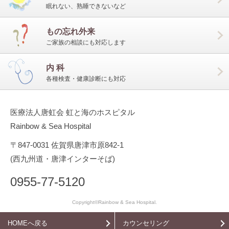
眠れない、熟睡できないなど
もの忘れ外来
ご家族の相談にも対応します
内 科
各種検査・健康診断にも対応
医療法人唐虹会 虹と海のホスピタル
Rainbow & Sea Hospital
〒847-0031 佐賀県唐津市原842-1
(西九州道・唐津インターそば)
0955-77-5120
Copyright©Rainbow & Sea Hospital.
HOMEへ戻る
カウンセリング